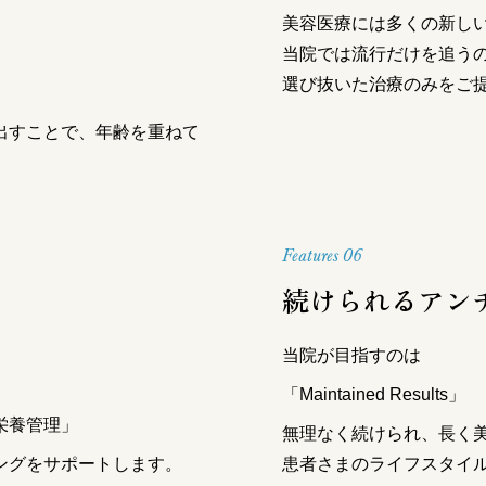
美容医療には多くの新し
当院では流行だけを追う
選び抜いた治療のみをご
出すことで、年齢を重ねて
Features 06
続けられるアン
当院が目指すのは
「Maintained Results」
栄養管理」
無理なく続けられ、長く
ングをサポートします。
患者さまのライフスタイ