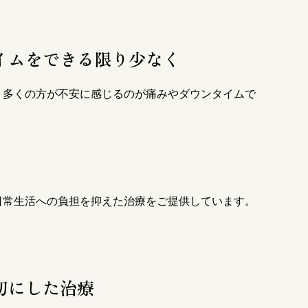
イムをできる限り少なく
、多くの方が不安に感じるのが痛みやダウンタイムで
日常生活への負担を抑えた治療をご提供しています。
切にした治療