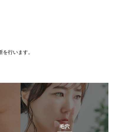
断を行います。
毛穴