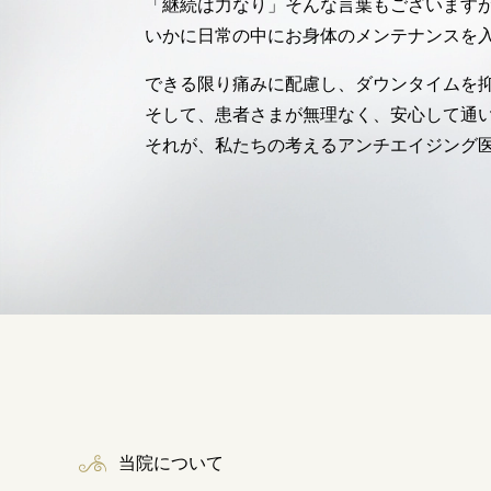
「継続は力なり」そんな言葉もございます
いかに日常の中にお身体のメンテナンスを
できる限り痛みに配慮し、ダウンタイムを
そして、患者さまが無理なく、安心して通
それが、私たちの考えるアンチエイジング
当院について