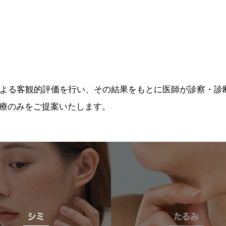
による客観的評価を行い、その結果をもとに医師が診察・診
療のみをご提案いたします。
シミ
たるみ