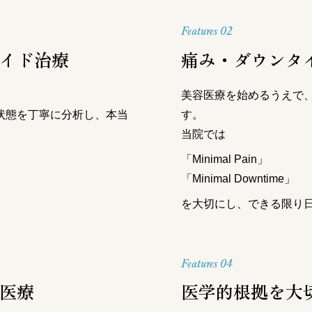
Features 02
イド治療
痛み・ダウンタ
美容医療を始めるうえで
状態を丁寧に分析し、本当
す。
当院では
「Minimal Pain」
「Minimal Downtime」
を大切にし、できる限り
Features 04
医療
医学的根拠を大