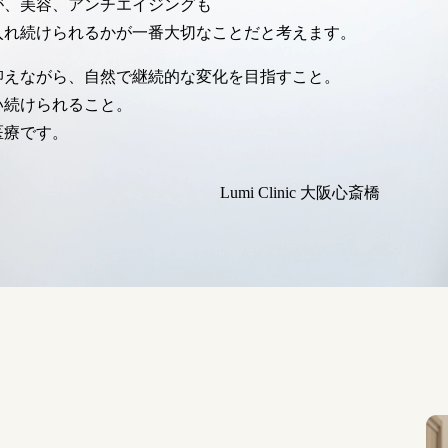
が、美容、アンチエイジングも
入れ続けられるかが一番大切なことだと考えます。
抑えながら、自然で継続的な変化を目指すこと。
い続けられること。
医療です。
Lumi Clinic 大阪心斎橋