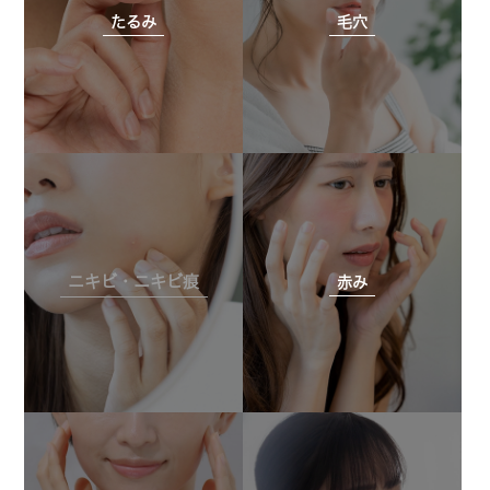
たるみ
毛穴
ニキビ・ニキビ痕
赤み