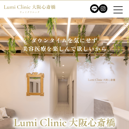
ダウンタイムを気にせず
ダウンタイムを気にせず
美容医療を楽しんで欲しいから
美容医療を楽しんで欲しいから