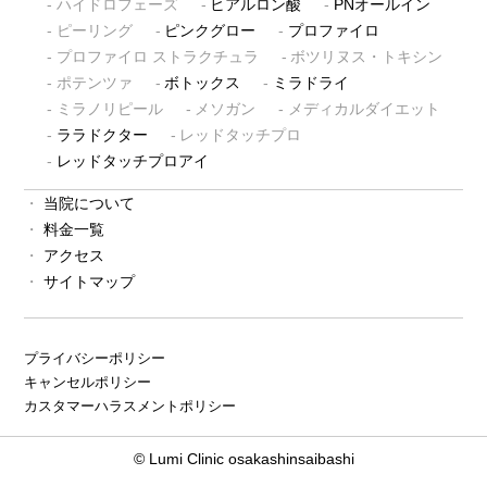
ハイドロフェーズ
ヒアルロン酸
PNオールイン
ピーリング
ピンクグロー
プロファイロ
プロファイロ ストラクチュラ
ボツリヌス・トキシン
ポテンツァ
ボトックス
ミラドライ
ミラノリピール
メソガン
メディカルダイエット
ララドクター
レッドタッチプロ
レッドタッチプロアイ
当院について
料金一覧
アクセス
サイトマップ
プライバシーポリシー
キャンセルポリシー
カスタマーハラスメントポリシー
© Lumi Clinic osakashinsaibashi