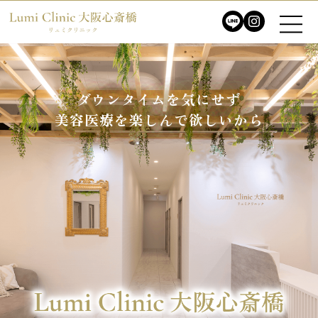
ダウンタイムを気にせず
ダウンタイムを気にせず
美容医療を楽しんで欲しいから
美容医療を楽しんで欲しいから