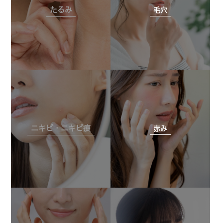
たるみ
毛穴
ニキビ・ニキビ痕
赤み