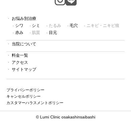
お悩み別治療
シワ
シミ
たるみ
毛穴
ニキビ・ニキビ痕
赤み
肌質
目元
当院について
料金一覧
アクセス
サイトマップ
プライバシーポリシー
キャンセルポリシー
カスタマーハラスメントポリシー
© Lumi Clinic osakashinsaibashi