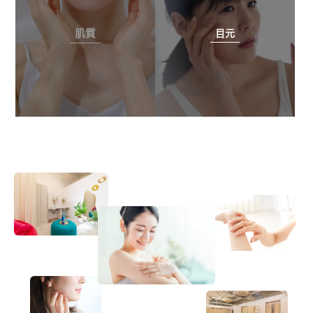
肌質
目元