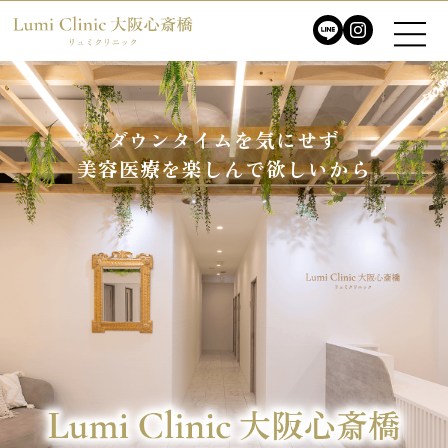
ダウンタイムを気にせず
ダウンタイムを気にせず
美容医療を楽しんで欲しいから
美容医療を楽しんで欲しいから