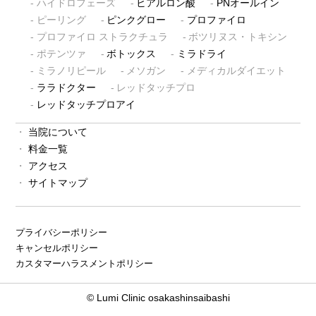
ハイドロフェーズ
ヒアルロン酸
PNオールイン
ピーリング
ピンクグロー
プロファイロ
プロファイロ ストラクチュラ
ボツリヌス・トキシン
ポテンツァ
ボトックス
ミラドライ
ミラノリピール
メソガン
メディカルダイエット
ララドクター
レッドタッチプロ
レッドタッチプロアイ
当院について
料金一覧
アクセス
サイトマップ
プライバシーポリシー
キャンセルポリシー
カスタマーハラスメントポリシー
© Lumi Clinic osakashinsaibashi