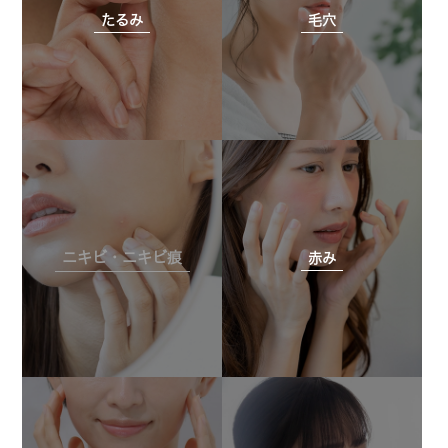
たるみ
毛穴
ニキビ・ニキビ痕
赤み