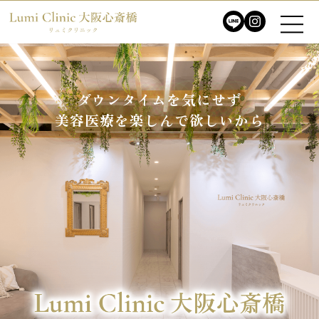
ダウンタイムを気にせず
ダウンタイムを気にせず
美容医療を楽しんで欲しいから
美容医療を楽しんで欲しいから