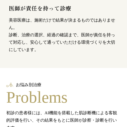
医師が責任を持って診療
美容医療は、施術だけで結果が決まるものではありませ
ん。
診断、治療の選択、経過の確認まで、医師が責任を持っ
て対応し、安心して通っていただける環境づくりを大切
にしています。
お悩み別治療
Problems
初診の患者様には、AI機能を搭載した肌診断機による客観
的評価を行い、その結果をもとに医師が診察・診断を行い