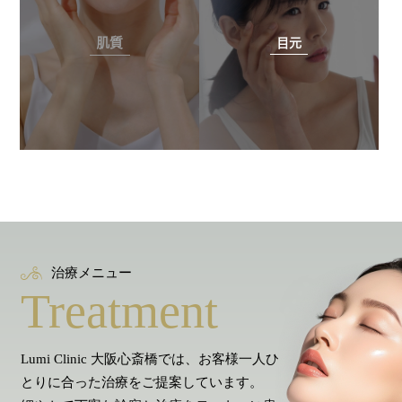
肌質
目元
治療メニュー
Treatment
Lumi Clinic 大阪心斎橋では、お客様一人ひ
とりに合った治療をご提案しています。