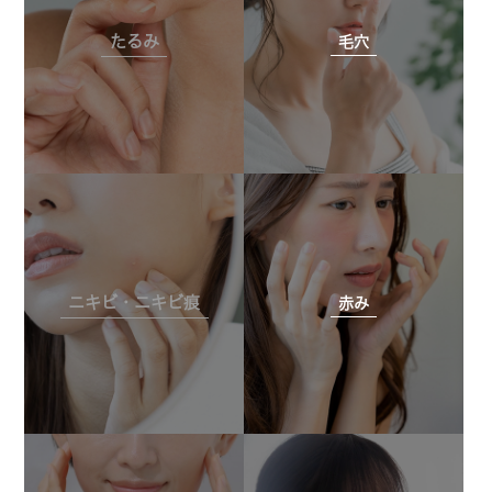
たるみ
毛穴
ニキビ・ニキビ痕
赤み