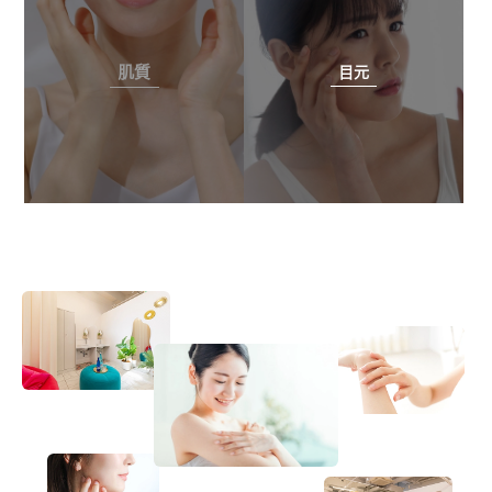
肌質
目元