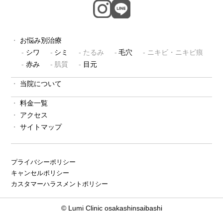
お悩み別治療
シワ
シミ
たるみ
毛穴
ニキビ・ニキビ痕
赤み
肌質
目元
当院について
料金一覧
アクセス
サイトマップ
プライバシーポリシー
キャンセルポリシー
カスタマーハラスメントポリシー
© Lumi Clinic osakashinsaibashi