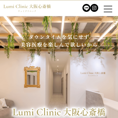
ダウンタイムを気にせず
ダウンタイムを気にせず
美容医療を楽しんで欲しいから
美容医療を楽しんで欲しいから