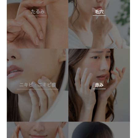
たるみ
毛穴
ニキビ・ニキビ痕
赤み