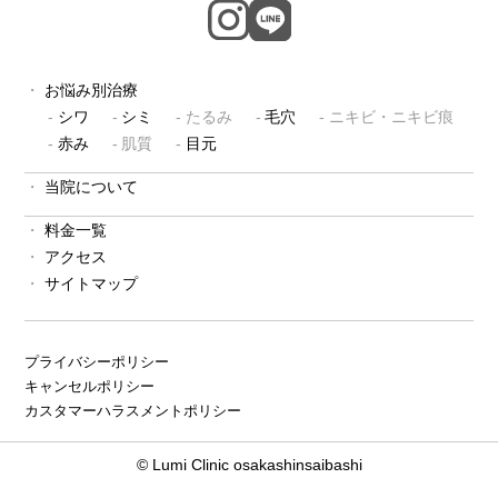
お悩み別治療
シワ
シミ
たるみ
毛穴
ニキビ・ニキビ痕
赤み
肌質
目元
当院について
料金一覧
アクセス
サイトマップ
プライバシーポリシー
キャンセルポリシー
カスタマーハラスメントポリシー
© Lumi Clinic osakashinsaibashi