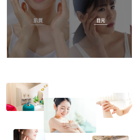
肌質
目元