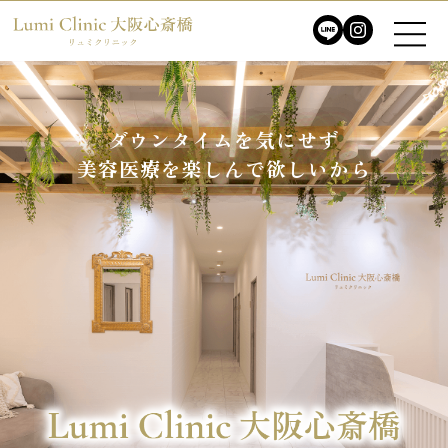
ダウンタイムを気にせず
ダウンタイムを気にせず
美容医療を楽しんで欲しいから
美容医療を楽しんで欲しいから