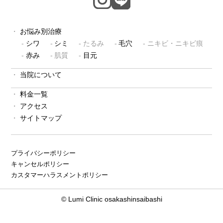
お悩み別治療
シワ
シミ
たるみ
毛穴
ニキビ・ニキビ痕
赤み
肌質
目元
当院について
料金一覧
アクセス
サイトマップ
プライバシーポリシー
キャンセルポリシー
カスタマーハラスメントポリシー
© Lumi Clinic osakashinsaibashi