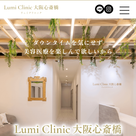
ダウンタイムを気にせず
ダウンタイムを気にせず
美容医療を楽しんで欲しいから
美容医療を楽しんで欲しいから