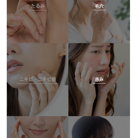
たるみ
毛穴
ニキビ・ニキビ痕
赤み