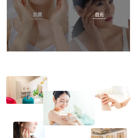
肌質
目元