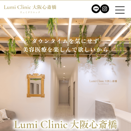
ダウンタイムを気にせず
ダウンタイムを気にせず
美容医療を楽しんで欲しいから
美容医療を楽しんで欲しいから