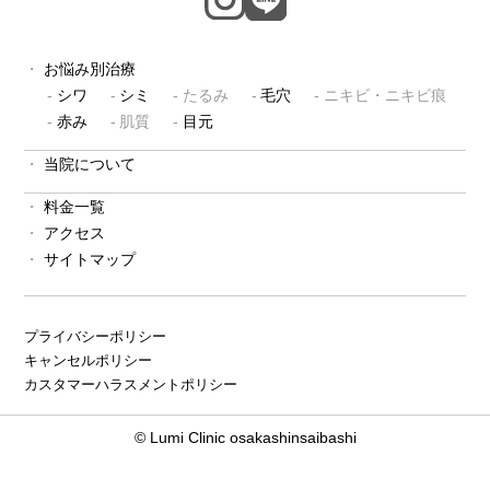
お悩み別治療
シワ
シミ
たるみ
毛穴
ニキビ・ニキビ痕
赤み
肌質
目元
当院について
料金一覧
アクセス
サイトマップ
プライバシーポリシー
キャンセルポリシー
カスタマーハラスメントポリシー
© Lumi Clinic osakashinsaibashi