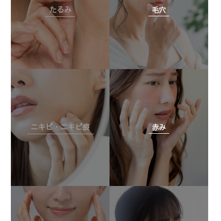
たるみ
毛穴
ニキビ・ニキビ痕
赤み