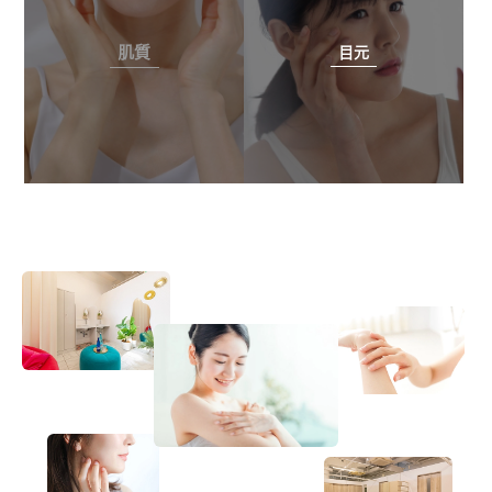
肌質
目元